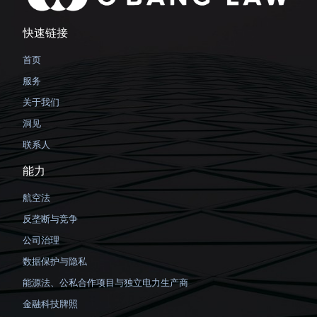
快速链接
首页
服务
关于我们
洞见
联系人
能力
航空法
反垄断与竞争
公司治理
数据保护与隐私
能源法、公私合作项目与独立电力生产商
金融科技牌照