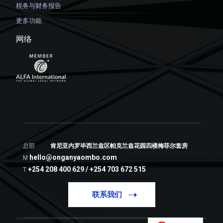
税务与财务报告
更多功能
网络
总部
肯尼亚内罗毕西兰兹区帕克兰兹花园四楼梅菲尔套房
hello@onganyaombo.com
M
+254 208 400 629 / +254 703 672 515
T
联系我们