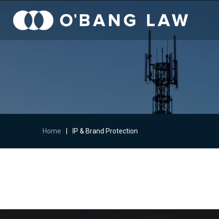
Home
|
IP & Brand Protection