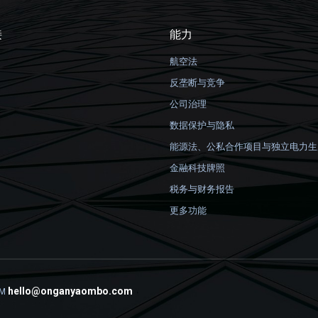
接
能力
航空法
反垄断与竞争
公司治理
数据保护与隐私
能源法、公私合作项目与独立电力生
金融科技牌照
税务与财务报告
更多功能
hello@onganyaombo.com
M