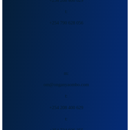
+254 208 400 629
t:
+254 790 628 056
翁博·马卢姆贝
m:
om@onganyaombo.com
t:
+254 208 400 629
t: