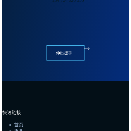
+254 724 026 355
伸出援手
快速链接
首页
服务