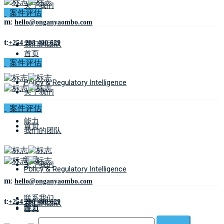
关于我们
案件评估
m
:
hello@onganyaombo.com
t
:
+254 208 400 629
我们的团队
首页
案件评估
Policy & Regulatory Intelligence
关于我们
案件评估
能力
首页
我们的团队
洞见
关于我们
Policy & Regulatory Intelligence
m
:
hello@onganyaombo.com
联系我们
t
:
+254 208 400 629
我们的团队
能力
首页