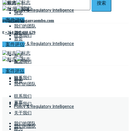
搜索博客
搜索
关于我们
Policy & Regulatory Intelligence
洞见
案件评估
m
:
hello@onganyaombo.com
我们的团队
t
:
能力
+254 208 400 629
联系我们
首页
Policy & Regulatory Intelligence
案件评估
洞见
能力
关于我们
案件评估
联系我们
洞见
首页
我们的团队
联系我们
首页
关于我们
Policy & Regulatory Intelligence
关于我们
我们的团队
我们的团队
能力