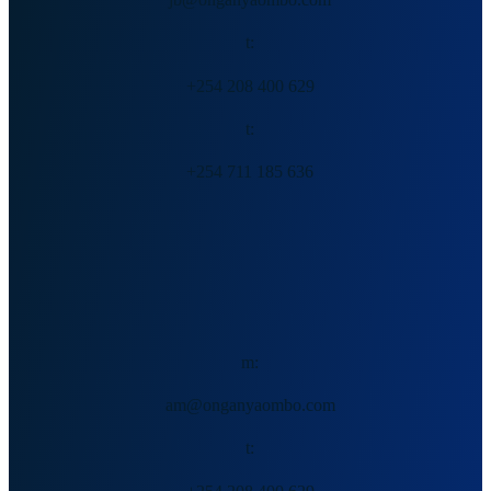
t:
+254 208 400 629
t:
+254 711 185 636
艾伦·穆库基，博士（候选人）
m:
am@onganyaombo.com
t: