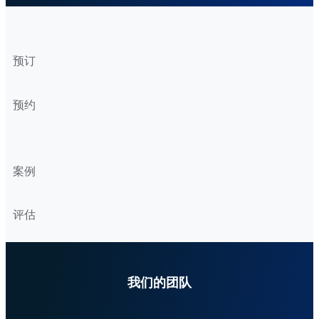
预订
预约
案例
评估
我们的团队
菲丝·恩加拉玛