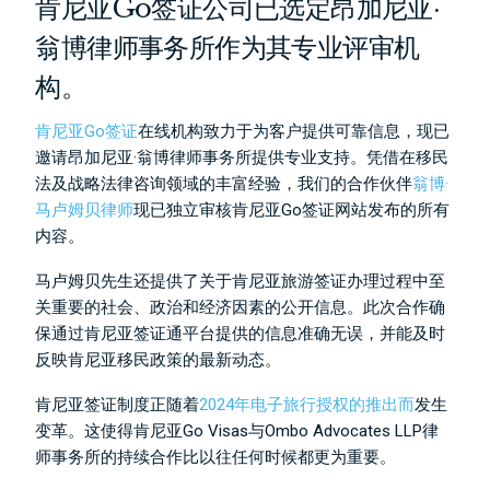
肯尼亚Go签证公司已选定昂加尼亚·
翁博律师事务所作为其专业评审机
构。
肯尼亚Go签证
在线机构致力于为客户提供可靠信息，现已
邀请昂加尼亚·翁博律师事务所提供专业支持。凭借在移民
法及战略法律咨询领域的丰富经验，我们的合作伙伴
翁博·
马卢姆贝律师
现已独立审核肯尼亚Go签证网站发布的所有
内容。
马卢姆贝先生还提供了关于肯尼亚旅游签证办理过程中至
关重要的社会、政治和经济因素的公开信息。此次合作确
保通过肯尼亚签证通平台提供的信息准确无误，并能及时
反映肯尼亚移民政策的最新动态。
肯尼亚签证制度正随着
2024年电子旅行授权的推出而
发生
变革。这使得肯尼亚Go Visas与Ombo Advocates LLP律
师事务所的持续合作比以往任何时候都更为重要。