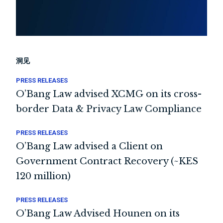
洞见
PRESS RELEASES
O’Bang Law advised XCMG on its cross-
border Data & Privacy Law Compliance
PRESS RELEASES
O’Bang Law advised a Client on
Government Contract Recovery (~KES
120 million)
PRESS RELEASES
O’Bang Law Advised Hounen on its