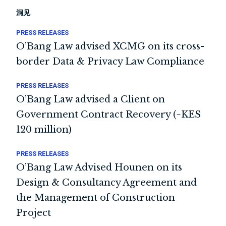
洞见
PRESS RELEASES
O’Bang Law advised XCMG on its cross-
border Data & Privacy Law Compliance
PRESS RELEASES
O’Bang Law advised a Client on
Government Contract Recovery (~KES
120 million)
PRESS RELEASES
O’Bang Law Advised Hounen on its
Design & Consultancy Agreement and
the Management of Construction
Project